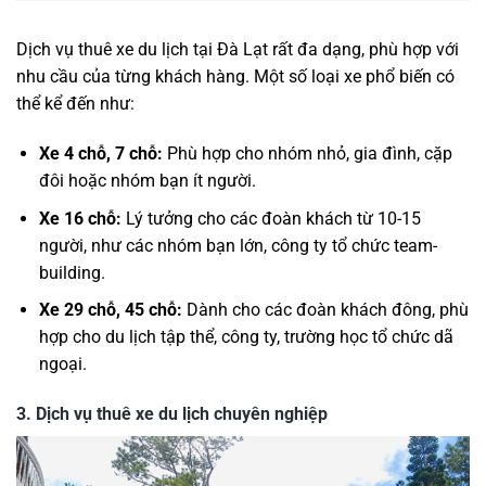
Dịch vụ thuê xe du lịch tại Đà Lạt rất đa dạng, phù hợp với
nhu cầu của từng khách hàng. Một số loại xe phổ biến có
thể kể đến như:
Xe 4 chỗ, 7 chỗ:
Phù hợp cho nhóm nhỏ, gia đình, cặp
đôi hoặc nhóm bạn ít người.
Xe 16 chỗ:
Lý tưởng cho các đoàn khách từ 10-15
người, như các nhóm bạn lớn, công ty tổ chức team-
building.
Xe 29 chỗ, 45 chỗ:
Dành cho các đoàn khách đông, phù
hợp cho du lịch tập thể, công ty, trường học tổ chức dã
ngoại.
3.
Dịch vụ thuê xe du lịch chuyên nghiệp