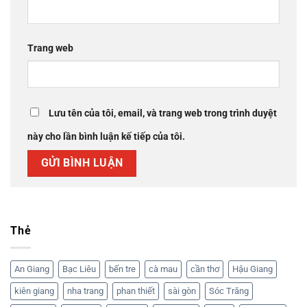
Trang web
Lưu tên của tôi, email, và trang web trong trình duyệt
này cho lần bình luận kế tiếp của tôi.
Thẻ
An Giang
Bạc Liêu
bến tre
cà mau
cần thơ
Hậu Giang
kiên giang
nha trang
phan thiết
sài gòn
Sóc Trăng