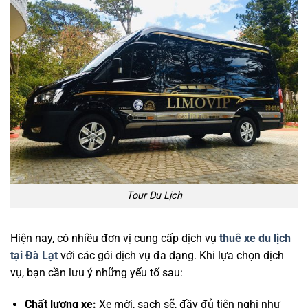
Tour Du Lịch
Hiện nay, có nhiều đơn vị cung cấp dịch vụ
thuê xe du lịch
tại Đà Lạt
với các gói dịch vụ đa dạng. Khi lựa chọn dịch
vụ, bạn cần lưu ý những yếu tố sau:
Chất lượng xe:
Xe mới, sạch sẽ, đầy đủ tiện nghi như