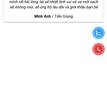
mình rất hài lòng, tài xế nhiệt tình vui vẻ, xe mới sạch
sẽ, không mùi..sẽ ủng hộ lâu dài và giới thiệu bạn bè
Minh Anh
/
Tiền Giang