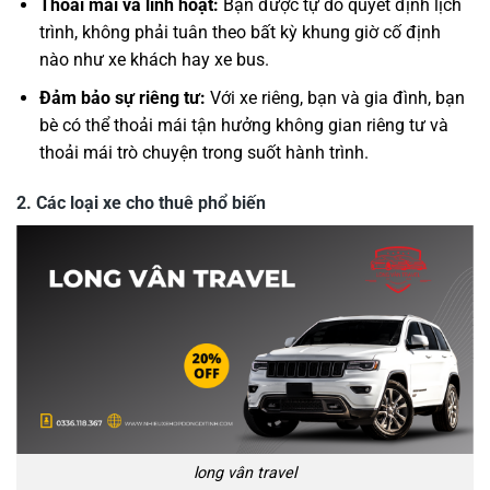
Thoải mái và linh hoạt:
Bạn được tự do quyết định lịch
trình, không phải tuân theo bất kỳ khung giờ cố định
nào như xe khách hay xe bus.
Đảm bảo sự riêng tư:
Với xe riêng, bạn và gia đình, bạn
bè có thể thoải mái tận hưởng không gian riêng tư và
thoải mái trò chuyện trong suốt hành trình.
2.
Các loại xe cho thuê phổ biến
long vân travel