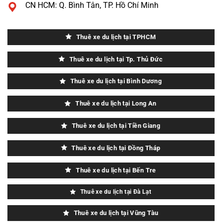
CN HCM: Q. Bình Tân, TP. Hồ Chí Minh
Thuê xe du lịch tại TPHCM
Thuê xe du lịch tại Tp. Thủ Đức
Thuê xe du lịch tại Bình Dương
Thuê xe du lịch tại Long An
Thuê xe du lịch tại Tiền Giang
Thuê xe du lịch tại Đồng Tháp
Thuê xe du lịch tại Bến Tre
Thuê xe du lịch tại Đà Lạt
Thuê xe du lịch tại Vũng Tàu