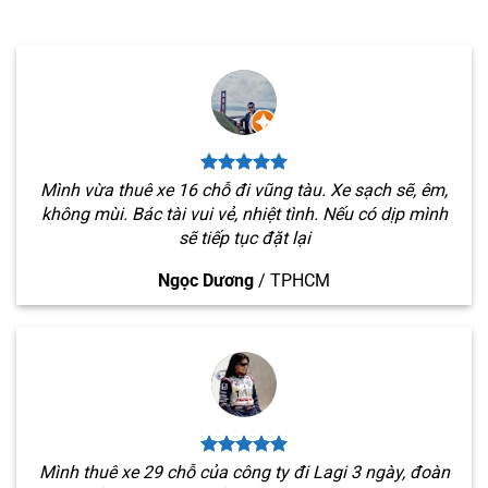
Mình vừa thuê xe 16 chỗ đi vũng tàu. Xe sạch sẽ, êm,
không mùi. Bác tài vui vẻ, nhiệt tình. Nếu có dịp mình
sẽ tiếp tục đặt lại
Ngọc Dương
/
TPHCM
Mình thuê xe 29 chỗ của công ty đi Lagi 3 ngày, đoàn