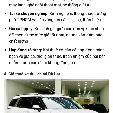
máy lạnh, ghế ngồi thoải mái, hệ thống giải trí…
Tài xế chuyên nghiệp:
Kinh nghiệm, thông thạo đường
phố TP.HCM và các vùng lân cận, lịch sự, thân thiện.
Giá cả hợp lý:
So sánh giá giữa các đơn vị khác nhau
để chọn được mức giá tốt nhất, nhưng vẫn đảm bảo
chất lượng.
Hợp đồng rõ ràng:
Khi thuê xe, cần có hợp đồng minh
bạch về giá cả, thời gian thuê, trách nhiệm của hai bên
nhằm tránh các rủi ro không đáng có.
4.
Giá thuê xe du lịch tại Đà Lạt